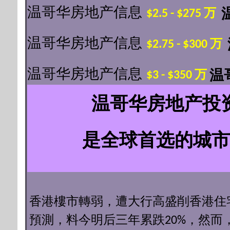
温哥华房地产信息
$2.5
-
$275 万
温哥华房地产信息
$2.75
-
$300 万
温哥华房地产信息
$3
-
$350 万
温
温哥华房地产投
是全球首选的城市
香港樓市轉弱，遭大行高盛削香港住
預測，料今明后三年累跌20%，然而