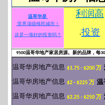
利润高
温哥华是
世界顶级移民城市
！
投资
<
这是一项好的投资吗？
9500温哥华地产家居房源。新的品牌，每3
温哥华房地产信息
$1.75
-
$200 万
温哥华房地产信息
温
$2
-
$225 万
温哥华房地产信息
$2.25
-
$250 万