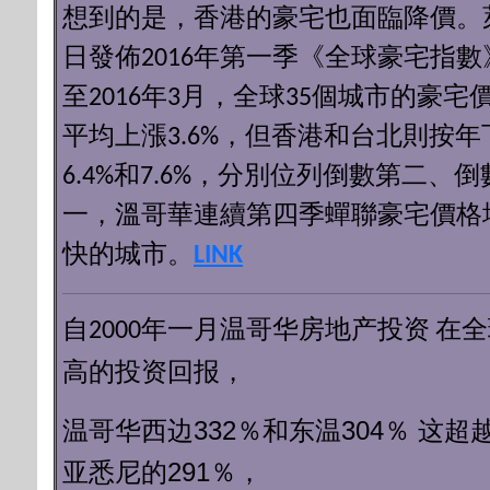
想到的是，香港的豪宅也面臨降價。
日發佈2016年第一季《全球豪宅指數
至2016年3月，全球35個城市的豪宅
平均上漲3.6%，但香港和台北則按年
6.4%和7.6%，分別位列倒數第二、倒
一，溫哥華連續第四季蟬聯豪宅價格
快的城市。
LINK
自2000年一月
温哥华房地产投资
在全
高的投资回报，
温哥华西边332％和东温304％
这超
亚悉尼的291％，