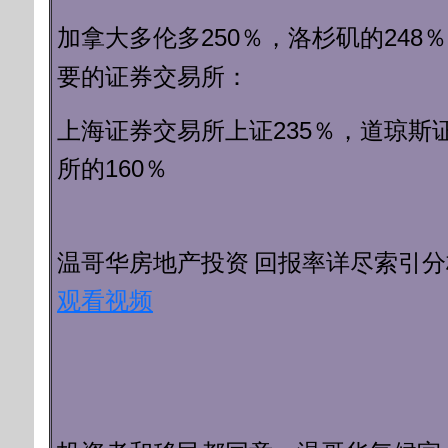
250％，洛杉矶的248
加拿大多伦多
要的证券交易
所：
上海证券交易所上证235％，
道琼斯
所的160％
回报率详尽索引分
温哥华房地产投资
观看视频