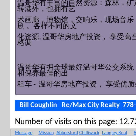
温哥华有丰富的自然资源：森林，矿
转港外，也拥有艺
术画廊，博物馆，交响乐，现场音乐
剧 。各样不同的文
化资源, 温哥华房地产投资， 享受高
格调
温哥华有拥全球最好温哥华公交系统 
和保养最佳的出
租车 - 温哥华房地产投资， 享受优质
Bill Coughlin Re/Max City Realty 778
Number of visits on this page: 12,72
Message
Mission
Abbotsford
Chilliwack
Langley Real
W