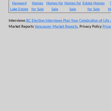
Hayward
Homes
Homes for
Homes for
Estate Homes
Lake Estate
for Sale
Sale
Sale
for Sale
H
Interviews
BC Election Interviews
Plan Your Celebration of Life
Market Reports
Vancouver Market Reports.
Privacy Policy
Priva