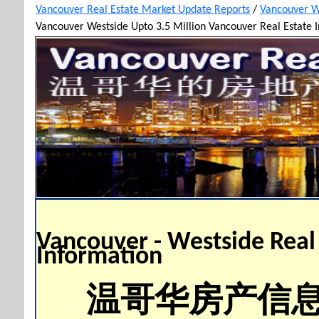
Vancouver Real Estate Market Update Reports
/
Vancouver W
Vancouver Westside Upto 3.5 Million Vancouver Real Estate
Vancouver - Westside Real
Information
温哥华房产信
...